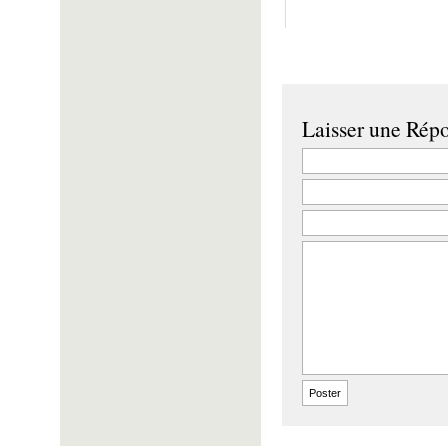
Laisser une Rép