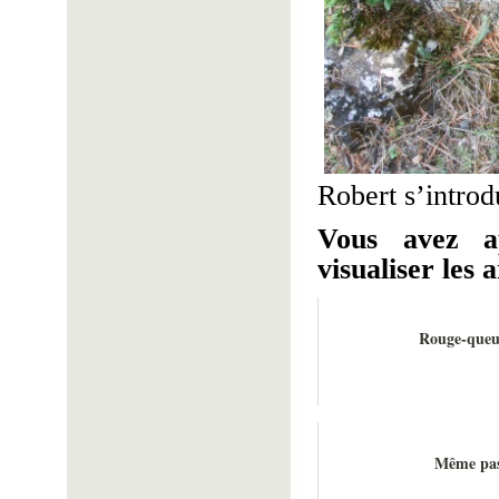
Robert s’introd
Vous avez a
visualiser les a
Rouge-queue
Même pas