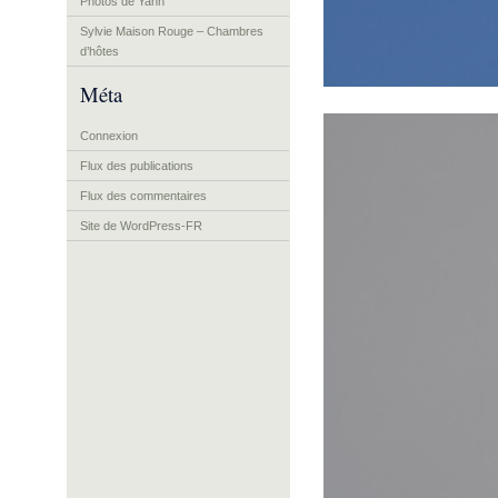
Photos de Yann
Sylvie Maison Rouge – Chambres
d’hôtes
Méta
Connexion
Flux des publications
Flux des commentaires
Site de WordPress-FR