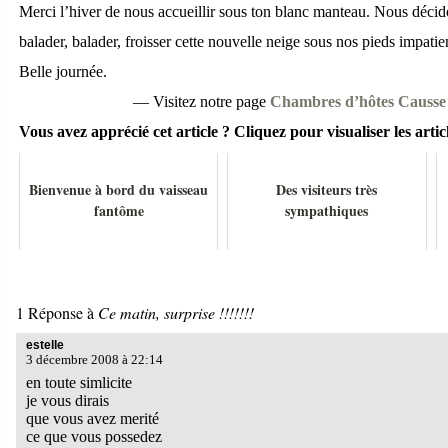
Merci l’hiver de nous accueillir sous ton blanc manteau. Nous déci
balader, balader, froisser cette nouvelle neige sous nos pieds impatie
Belle journée.
— Visitez notre page
Chambres d’hôtes Causse
Vous avez apprécié cet article ? Cliquez pour visualiser les articl
Bienvenue à bord du vaisseau
Des visiteurs très
fantôme
sympathiques
1 Réponse à
Ce matin, surprise !!!!!!!
estelle
3 décembre 2008 à 22:14
en toute simlicite
je vous dirais
que vous avez merité
ce que vous possedez