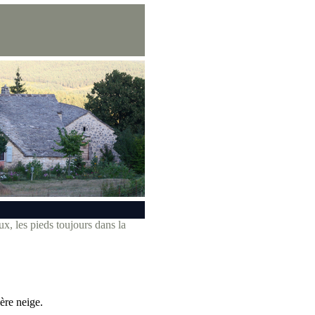
x, les pieds toujours dans la
ière neige.