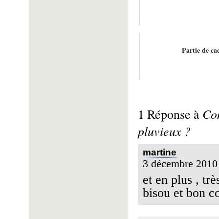
Partie de ca
Co
1 Réponse à
pluvieux ?
martine
3 décembre 2010
et en plus , tr
bisou et bon c