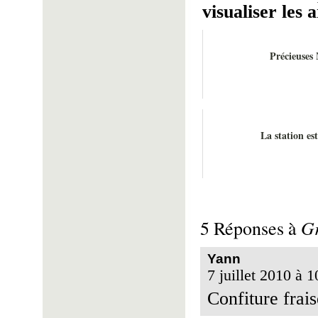
visualiser les a
Précieuses 
La station es
Gr
5 Réponses à
Yann
7 juillet 2010 à 1
Confiture frais