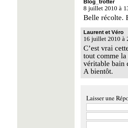
Blog_trotter
8 juillet 2010 à 1
Belle récolte.
Laurent et Véro
16 juillet 2010 à
C’est vrai cett
tout comme la 
véritable bain
A bientôt.
Laisser une Rép