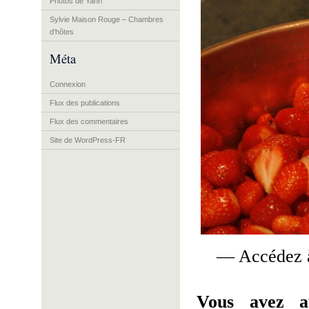
Photos de Yann
Sylvie Maison Rouge – Chambres
d’hôtes
Méta
Connexion
Flux des publications
Flux des commentaires
Site de WordPress-FR
— Accédez à
Vous avez a