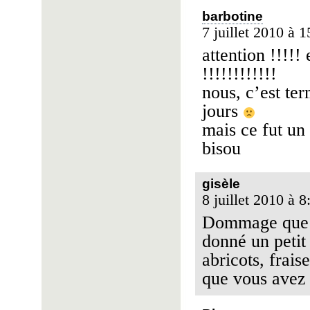
barbotine
7 juillet 2010 à 1
attention !!!!!
!!!!!!!!!!!!
nous, c’est ter
jours
mais ce fut un 
bisou
gisèle
8 juillet 2010 à 8
Dommage que je
donné un petit
abricots, frais
que vous avez 