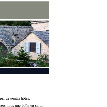
ar de gentils hôtes.
vers nous une boîte en carton