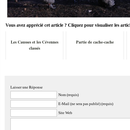
Vous avez apprécié cet article ? Cliquez pour visualiser les articl
Les Causses et les Cévennes
Partie de cache-cache
classés
Laisser une Réponse
Nom (requis)
E-Mail (ne sera pas publié) (requis)
Site Web