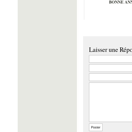
BONNE ANN
Laisser une Rép