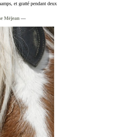
champs, et gratté pendant deux
se Méjean
—