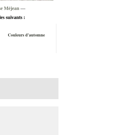
se Méjean
—
es suivants :
Couleurs d'automne