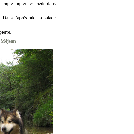
 pique-niquer les pieds dans
. Dans l’après midi la balade
ierre.
 Méjean
—