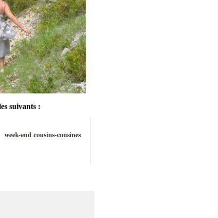
es suivants :
week-end cousins-cousines