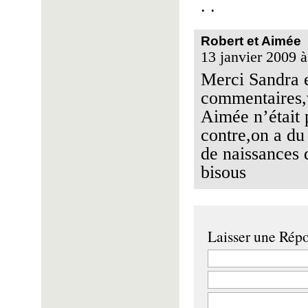
. .
Robert et Aimée
13 janvier 2009 à
Merci Sandra e
commentaires,v
Aimée n’était 
contre,on a du
de naissances 
bisous
Laisser une Rép