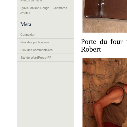
Photos de Yann
Sylvie Maison Rouge – Chambres
d’hôtes
Méta
Connexion
Porte du four 
Flux des publications
Robert
Flux des commentaires
Site de WordPress-FR