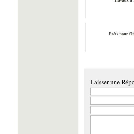
Travaux d'
Prêts pour fêt
Laisser une Rép