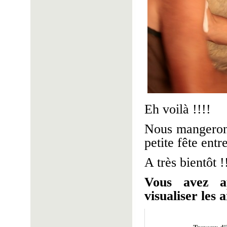
Eh voilà !!!!
Nous mangerons
petite fête entr
A très bientôt !
Vous avez a
visualiser les a