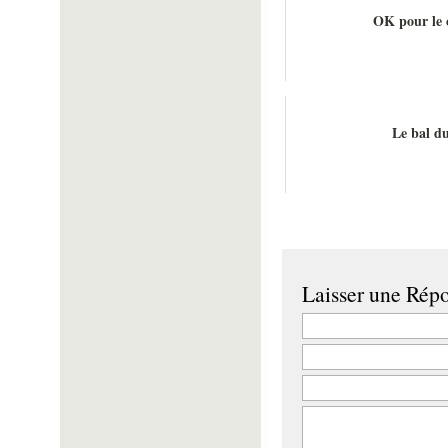
OK pour le 
Le bal d
Laisser une Rép