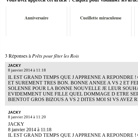
Anniversaire
Cueillette miraculeuse
3 Réponses à
Prêts pour fêter les Rois
JACKY
8 janvier 2014 à 11:18
IL EST GRAND TEMPS QUE J APPRENNE A REPONDRE 
ET SUREMENT TRES BON. BONNE ANNEE A VS 2 ET FE
SOLENNE POUR LA BONNE NOUVELLE JE LEUR SOUHA
EVIDEMMENT UNE FILLE QUEL DOMMAGE D ETRE SEPAR
BIENTOT GROS BIZOUS A VS 2 DITES MOI SI VS AVEZ 
JACKY
8 janvier 2014 à 11:20
JACKY
8 janvier 2014 à 11:18
IL EST GRAND TEMPS QUE J APPRENNE A REPONDRE 