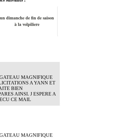
un dimanche de fin de saison
à la volpiliere
! GATEAU MAGNIFIQUE
LICITATIONS A YANN ET
ITE BIEN
ES AINSI. J ESPERE A
RECU CE MAIL
! GATEAU MAGNIFIQUE