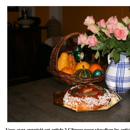
Vous avez apprécié cet article ? Cliquez pour visualiser les articl