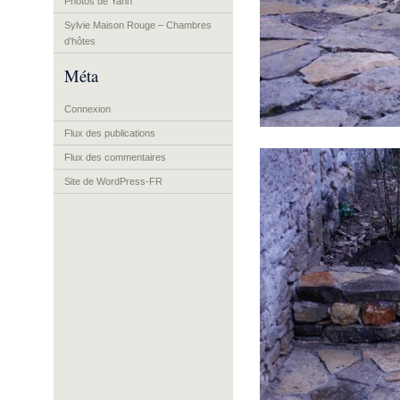
Photos de Yann
Sylvie Maison Rouge – Chambres
d’hôtes
Méta
Connexion
Flux des publications
Flux des commentaires
Site de WordPress-FR