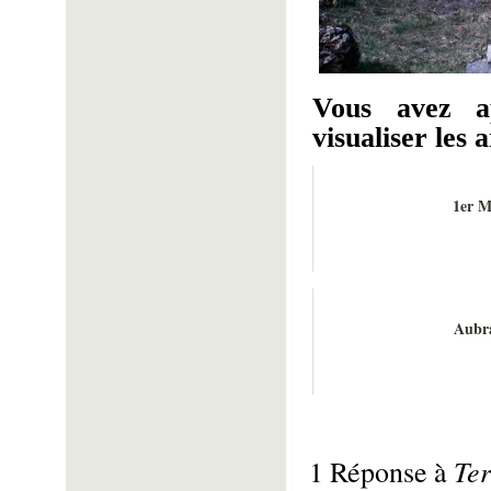
Vous avez a
visualiser les a
1er M
Aubr
Ter
1 Réponse à