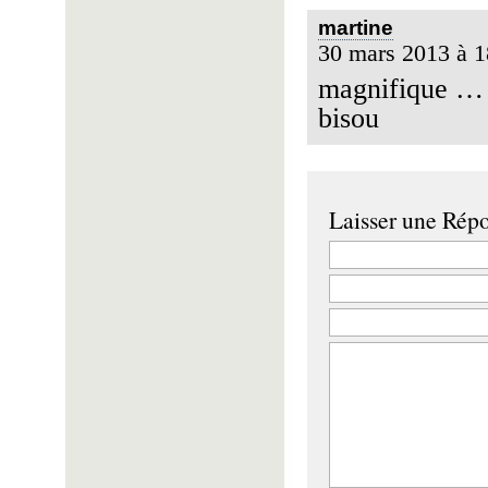
martine
30 mars 2013 à 1
magnifique …
bisou
Laisser une Rép