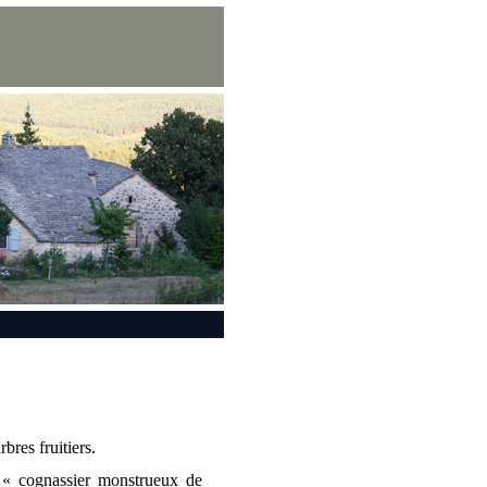
res fruitiers.
 « cognassier monstrueux de