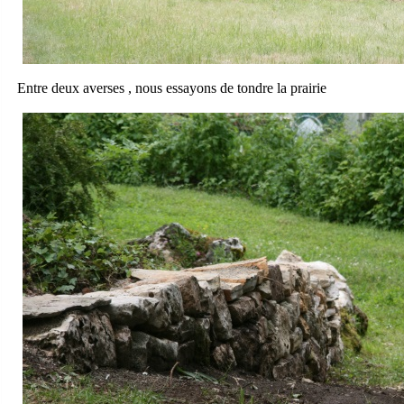
Entre deux averses , nous essayons de tondre la prairie