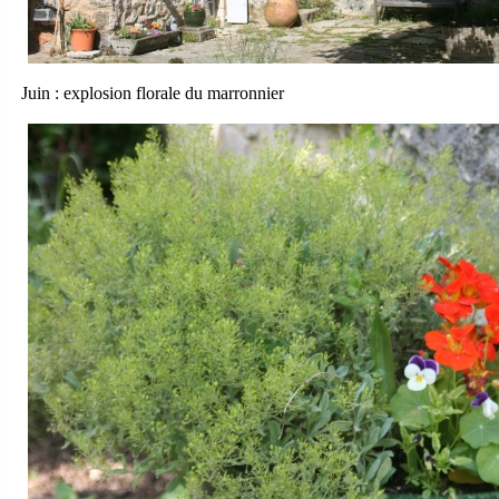
Juin : explosion florale du marronnier