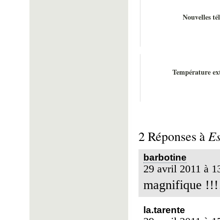
Nouvelles té
Température ext
Es
2 Réponses à
barbotine
29 avril 2011 à 1
magnifique !!!!
la.tarente