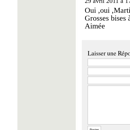
29 avril 2011 à 1
Oui ,oui ,Marti
Grosses bises 
Aimée
Laisser une Rép