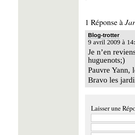
Jar
1 Réponse à
Blog-trotter
9 avril 2009 à 14
Je n’en revien
huguenots;)
Pauvre Yann, le
Bravo les jardi
Laisser une Rép