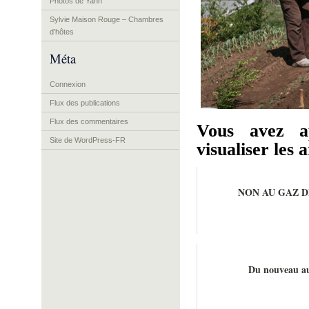
Photos de Yann
Sylvie Maison Rouge – Chambres
d’hôtes
Méta
Connexion
Flux des publications
Flux des commentaires
Vous avez a
Site de WordPress-FR
visualiser les a
NON AU GAZ D
Du nouveau au