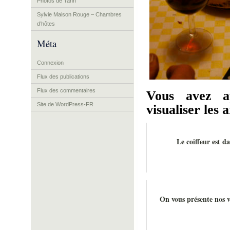
Photos de Yann
Sylvie Maison Rouge – Chambres
d’hôtes
Méta
Connexion
Flux des publications
Flux des commentaires
Vous avez a
Site de WordPress-FR
visualiser les a
Le coiffeur est d
On vous présente nos vo