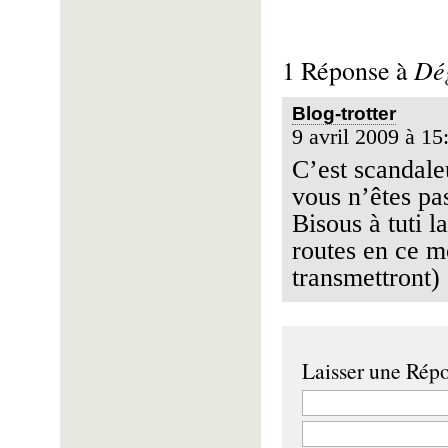
Dég
1 Réponse à
Blog-trotter
9 avril 2009 à 15
C’est scandaleu
vous n’êtes pas
Bisous à tuti l
routes en ce m
transmettront)
Laisser une Rép