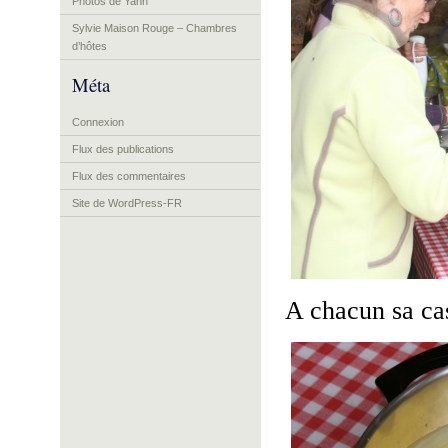
Photos de Yann
Sylvie Maison Rouge – Chambres
d’hôtes
Méta
Connexion
Flux des publications
Flux des commentaires
Site de WordPress-FR
A chacun sa ca