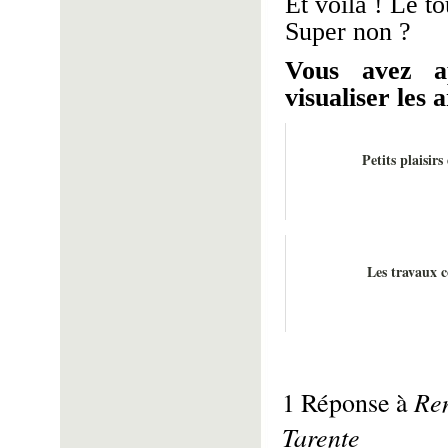
Et voilà ! Le to
Super non ?
Vous avez a
visualiser les a
Petits plaisir
Les travaux 
Ren
1 Réponse à
Tarente