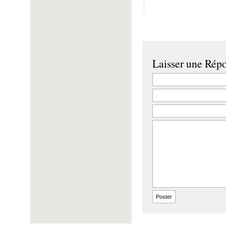
Laisser une Rép