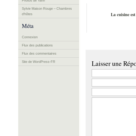
Photos de Yann
Sylvie Maison Rouge – Chambres
La cuisine est 
d’hôtes
Méta
Connexion
Flux des publications
Flux des commentaires
Laisser une Rép
Site de WordPress-FR