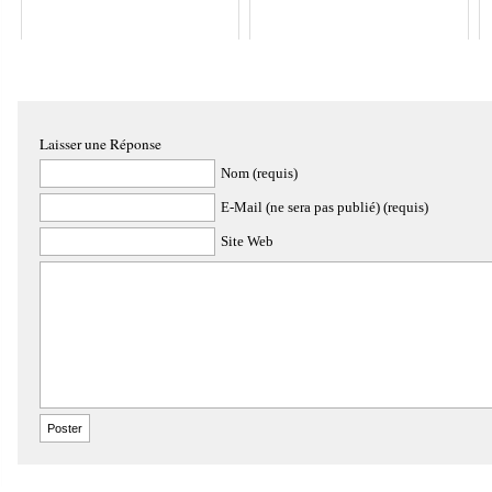
Laisser une Réponse
Nom (requis)
E-Mail (ne sera pas publié) (requis)
Site Web